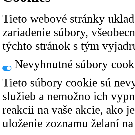
Tieto webové stránky uklad
zariadenie súbory, všeobec
týchto stránok s tým vyjadru
Nevyhnutné súbory cook
Tieto súbory cookie sú nev
služieb a nemožno ich vypn
reakcii na vaše akcie, ako j
uloženie zoznamu želaní na