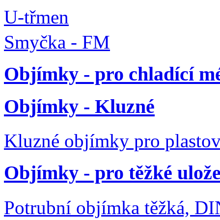
U-třmen
Smyčka - FM
Objímky - pro chladící m
Objímky - Kluzné
Kluzné objímky pro plastov
Objímky - pro těžké ulože
Potrubní objímka těžká, DI