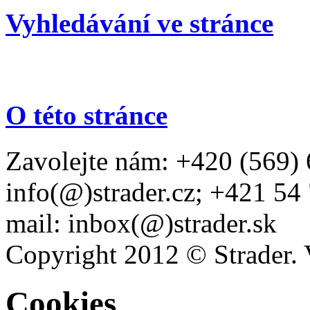
Vyhledávání ve stránce
O této stránce
Zavolejte nám: +420 (569) 
info(@)strader.cz; +421 54
mail: inbox(@)strader.sk
Copyright 2012 © Strader. 
Cookies