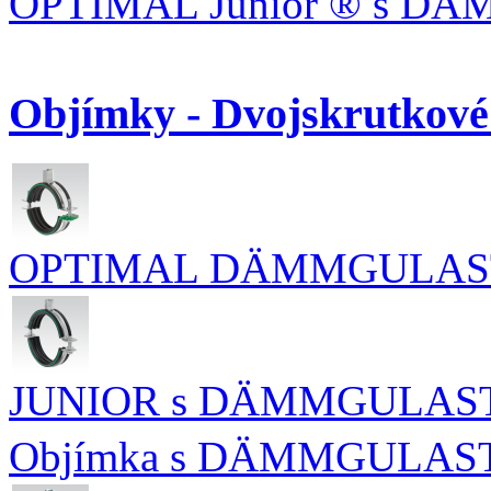
OPTIMAL Junior ® s D
Objímky - Dvojskrutkov
OPTIMAL DÄMMGULAST
JUNIOR s DÄMMGULAST®
Objímka s DÄMMGULAST®