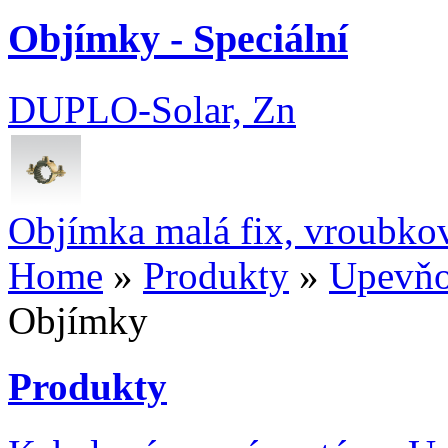
Objímky - Speciální
DUPLO-Solar, Zn
Objímka malá fix, vroubko
Home
»
Produkty
»
Upevňo
Objímky
Produkty