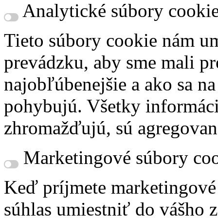
Analytické súbory cooki
Tieto súbory cookie nám um
prevádzku, aby sme mali pr
najobľúbenejšie a ako sa n
pohybujú. Všetky informácie
zhromažďujú, sú agregovan
Marketingové súbory coo
Keď príjmete marketingové
súhlas umiestniť do vášho z