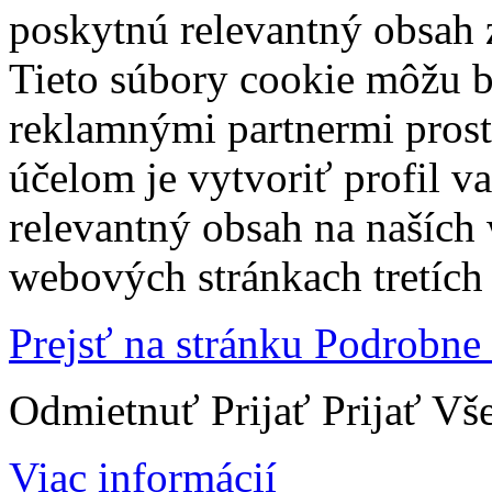
poskytnú relevantný obsah
Tieto súbory cookie môžu b
reklamnými partnermi prost
účelom je vytvoriť profil 
relevantný obsah na naších
webových stránkach tretích 
Prejsť na stránku Podrobne
Odmietnuť
Prijať
Prijať Vš
Viac informácií