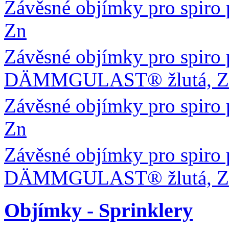
Závěsné objímky pro spiro 
Zn
Závěsné objímky pro spiro 
DÄMMGULAST® žlutá, Z
Závěsné objímky pro spiro 
Zn
Závěsné objímky pro spiro 
DÄMMGULAST® žlutá, Z
Objímky - Sprinklery