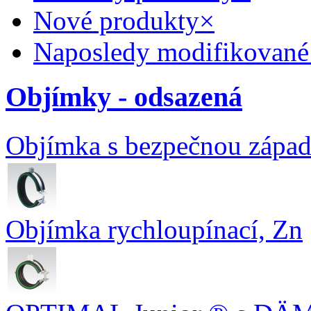
Nové produkty
×
Naposledy modifikované
Objímky - odsazená
Objímka s bezpečnou z
Objímka rychloupínací, Zn