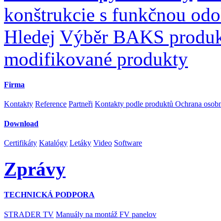
konštrukcie s funkčnou odo
Hledej
Výběr BAKS produ
modifikované produkty
Firma
Kontakty
Reference
Partneři
Kontakty podle produktů
Ochrana osob
Download
Certifikáty
Katalógy
Letáky
Video
Software
Zprávy
TECHNICKÁ PODPORA
STRADER TV
Manuály na montáž FV panelov