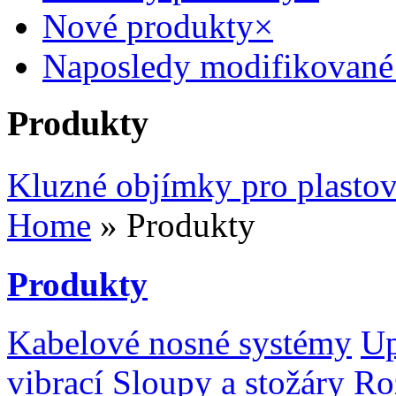
Nové produkty
×
Naposledy modifikované
Produkty
Kluzné objímky pro plastov
Home
» Produkty
Produkty
Kabelové nosné systémy
Up
vibrací
Sloupy a stožáry
Ro