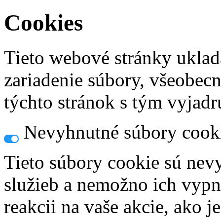
Cookies
Tieto webové stránky uklad
zariadenie súbory, všeobec
týchto stránok s tým vyjadru
Nevyhnutné súbory cook
Tieto súbory cookie sú nev
služieb a nemožno ich vypn
reakcii na vaše akcie, ako j