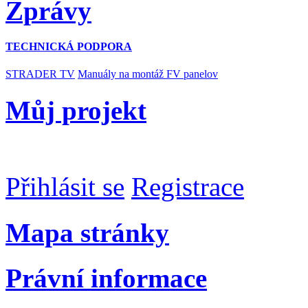
Zprávy
TECHNICKÁ PODPORA
STRADER TV
Manuály na montáž FV panelov
Můj projekt
Přihlásit se
Registrace
Mapa stránky
Právní informace