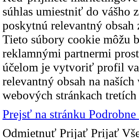
súhlas umiestniť do vášho z
poskytnú relevantný obsah
Tieto súbory cookie môžu b
reklamnými partnermi prost
účelom je vytvoriť profil 
relevantný obsah na naších
webových stránkach tretích 
Prejsť na stránku Podrobne
Odmietnuť
Prijať
Prijať Vš