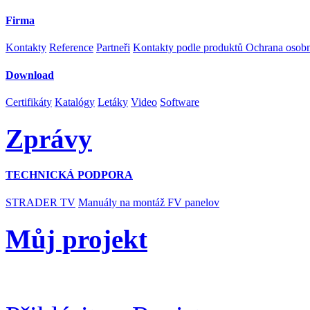
Firma
Kontakty
Reference
Partneři
Kontakty podle produktů
Ochrana osob
Download
Certifikáty
Katalógy
Letáky
Video
Software
Zprávy
TECHNICKÁ PODPORA
STRADER TV
Manuály na montáž FV panelov
Můj projekt