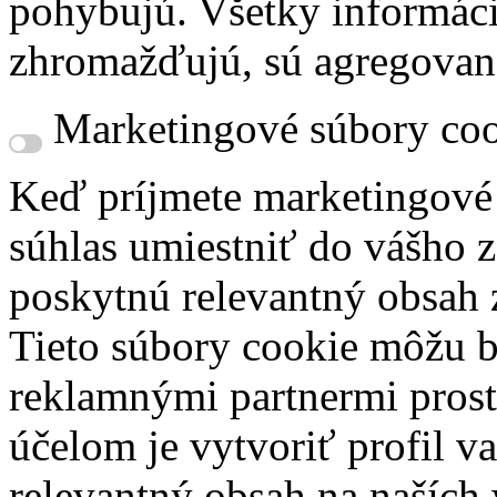
pohybujú. Všetky informácie
zhromažďujú, sú agregovan
Marketingové súbory coo
Keď príjmete marketingové
súhlas umiestniť do vášho z
poskytnú relevantný obsah
Tieto súbory cookie môžu b
reklamnými partnermi prost
účelom je vytvoriť profil 
relevantný obsah na naších