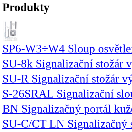
Produkty
SP6-W3÷W4 Sloup osvětlen
SU-8k Signalizační stožár
SU-R Signalizační stožár v
S-26SRAL Signalizační slo
BN Signalizačný portál ku
SU-C/CT LN Signalizačný s