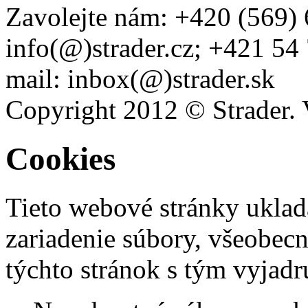
Zavolejte nám: +420 (569) 
info(@)strader.cz; +421 54
mail: inbox(@)strader.sk
Copyright 2012 © Strader. 
Cookies
Tieto webové stránky uklad
zariadenie súbory, všeobec
týchto stránok s tým vyjadru