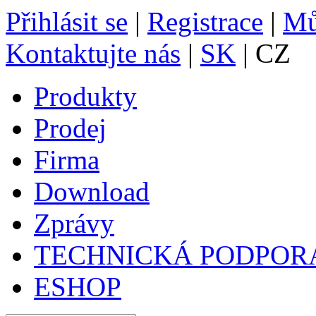
Přihlásit se
|
Registrace
|
Mů
Kontaktujte nás
|
SK
| CZ
Produkty
Prodej
Firma
Download
Zprávy
TECHNICKÁ PODPOR
ESHOP