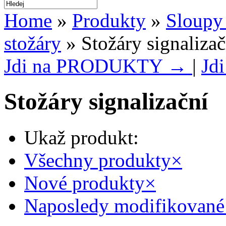
Home
»
Produkty
»
Sloupy 
stožáry
» Stožáry signalizač
Jdi na PRODUKTY →
|
Jd
Stožáry signalizační
Ukaž produkt:
Všechny produkty
×
Nové produkty
×
Naposledy modifikované