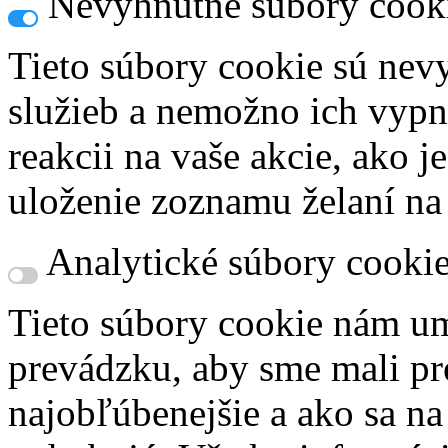
Nevyhnutné súbory cook
Tieto súbory cookie sú nev
služieb a nemožno ich vypn
reakcii na vaše akcie, ako j
uloženie zoznamu želaní na
Analytické súbory cooki
Tieto súbory cookie nám um
prevádzku, aby sme mali pr
najobľúbenejšie a ako sa n