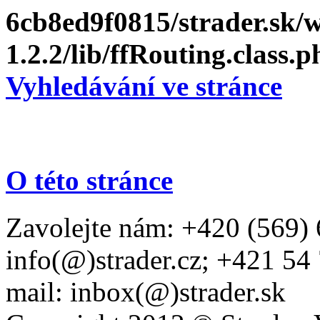
6cb8ed9f0815/strader.sk
1.2.2/lib/ffRouting.class.p
Vyhledávání ve stránce
O této stránce
Zavolejte nám: +420 (569) 
info(@)strader.cz; +421 54
mail: inbox(@)strader.sk