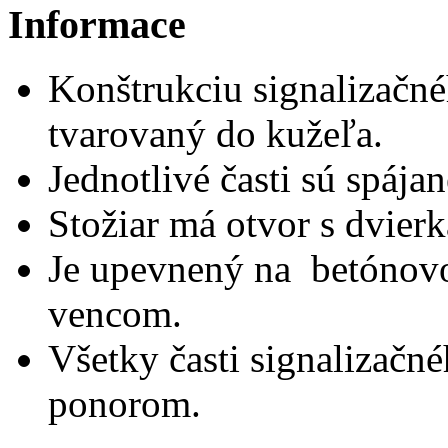
Informace
Konštrukciu signalizačné
tvarovaný do kužeľa.
Jednotlivé časti sú spájan
Stožiar má otvor s dvierk
Je upevnený na betónov
vencom.
Všetky časti signalizačné
ponorom.