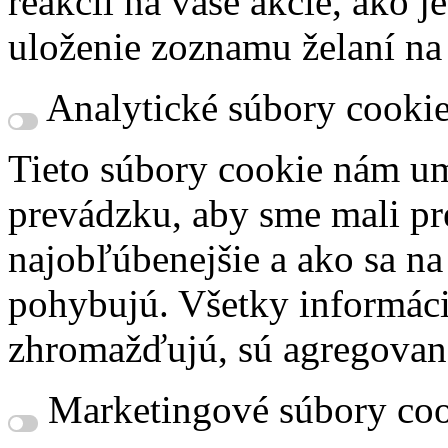
reakcii na vaše akcie, ako j
uloženie zoznamu želaní na
Analytické súbory cooki
Tieto súbory cookie nám um
prevádzku, aby sme mali pr
najobľúbenejšie a ako sa n
pohybujú. Všetky informácie
zhromažďujú, sú agregovan
Marketingové súbory coo