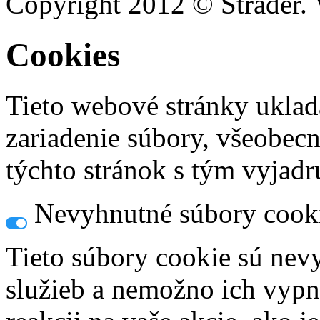
Copyright 2012 © Strader. 
Cookies
Tieto webové stránky uklad
zariadenie súbory, všeobec
týchto stránok s tým vyjadru
Nevyhnutné súbory cook
Tieto súbory cookie sú nev
služieb a nemožno ich vypn