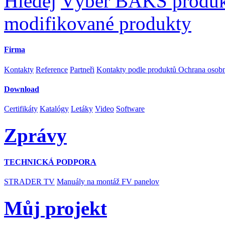
Hledej
Výběr BAKS produ
modifikované produkty
Firma
Kontakty
Reference
Partneři
Kontakty podle produktů
Ochrana osob
Download
Certifikáty
Katalógy
Letáky
Video
Software
Zprávy
TECHNICKÁ PODPORA
STRADER TV
Manuály na montáž FV panelov
Můj projekt