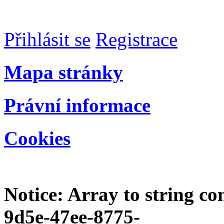
Přihlásit se
Registrace
Mapa stránky
Právní informace
Cookies
Notice
: Array to string c
9d5e-47ee-8775-