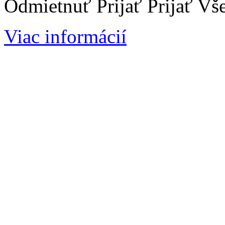
Odmietnuť
Prijať
Prijať Vš
Viac informácií