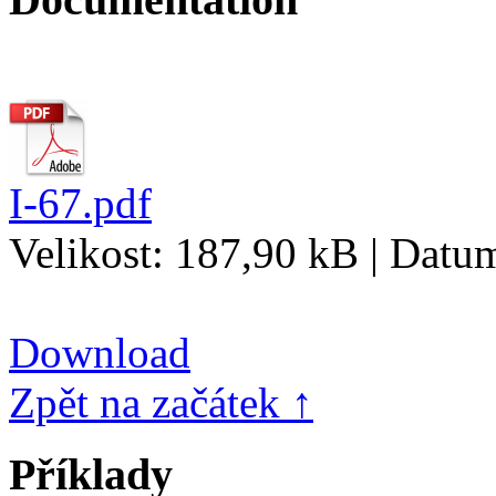
I-67.pdf
Velikost: 187,90 kB | Datu
Download
Zpět na začátek ↑
Příklady