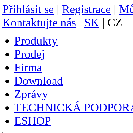
Přihlásit se
|
Registrace
|
Mů
Kontaktujte nás
|
SK
| CZ
Produkty
Prodej
Firma
Download
Zprávy
TECHNICKÁ PODPOR
ESHOP