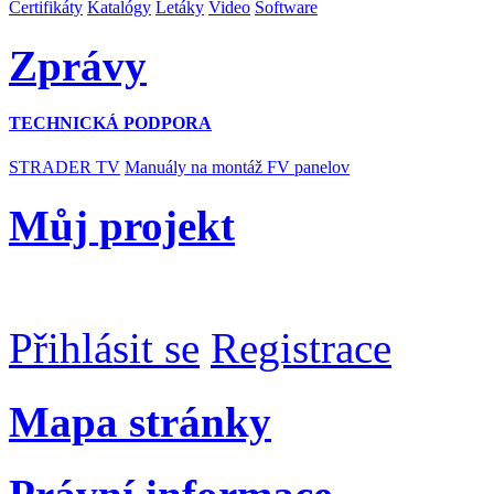
Certifikáty
Katalógy
Letáky
Video
Software
Zprávy
TECHNICKÁ PODPORA
STRADER TV
Manuály na montáž FV panelov
Můj projekt
Přihlásit se
Registrace
Mapa stránky