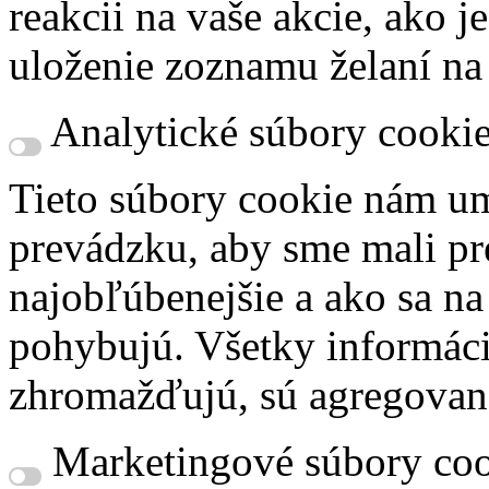
reakcii na vaše akcie, ako j
uloženie zoznamu želaní na
Analytické súbory cooki
Tieto súbory cookie nám um
prevádzku, aby sme mali pr
najobľúbenejšie a ako sa n
pohybujú. Všetky informácie
zhromažďujú, sú agregovan
Marketingové súbory coo