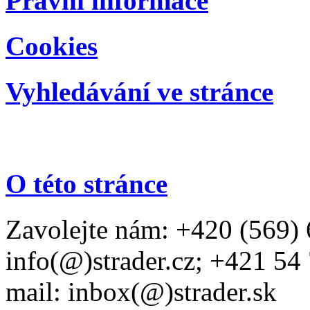
Právní informace
Cookies
Vyhledávání ve stránce
O této stránce
Zavolejte nám: +420 (569) 
info(@)strader.cz; +421 54
mail: inbox(@)strader.sk