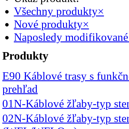
Všechny produkty
×
Nové produkty
×
Naposledy modifikované
Produkty
E90 Káblové trasy s funkčn
prehľad
01N-Káblové žľaby-typ st
02N-Káblové žľaby-typ ste