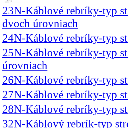
23N-Káblové rebríky-typ s
dvoch úrovniach
24N-Káblové rebríky-typ
25N-Káblové rebríky-typ 
úrovniach
26N-Káblové rebríky-typ 
27N-Káblové rebríky-typ 
28N-Káblové rebríky-typ
32N-Káblový rebrík-typ st