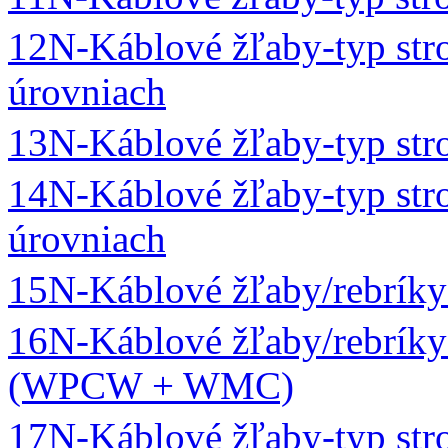
12N-Káblové žľaby-typ s
úrovniach
13N-Káblové žľaby-typ s
14N-Káblové žľaby-typ s
úrovniach
15N-Káblové žľaby/rebrí
16N-Káblové žľaby/rebríky
(WPCW + WMC)
17N-Káblové žľaby-typ st