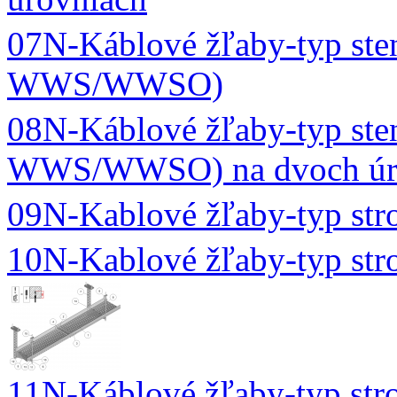
07N-Káblové žľaby-typ s
WWS/WWSO)
08N-Káblové žľaby-typ s
WWS/WWSO) na dvoch úr
09N-Kablové žľaby-typ st
10N-Kablové žľaby-typ st
11N-Káblové žľaby-typ s