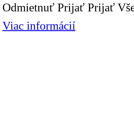
Odmietnuť
Prijať
Prijať Vš
Viac informácií