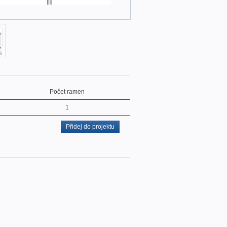
Počet ramen
1
Přidej do projektu