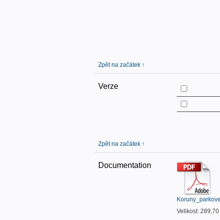
Zpět na začátek ↑
Verze
Zpět na začátek ↑
Documentation
Koruny_parkove
Velikost: 289,7