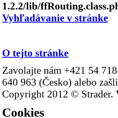
1.2.2/lib/ffRouting.class.p
Vyhľadávanie v stránke
O tejto stránke
Zavolajte nám +421 54 718
640 963 (Česko) alebo zašli
Copyright 2012 © Strader. 
Cookies