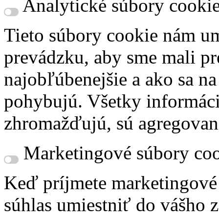
Analytické súbory cooki
Tieto súbory cookie nám um
prevádzku, aby sme mali pr
najobľúbenejšie a ako sa n
pohybujú. Všetky informácie
zhromažďujú, sú agregovan
Marketingové súbory coo
Keď príjmete marketingové
súhlas umiestniť do vášho z