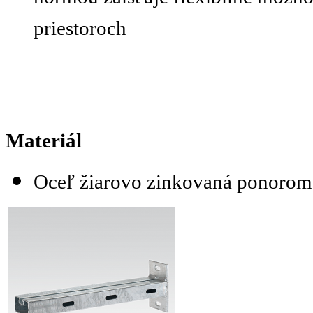
priestoroch
Materiál
Oceľ žiarovo zinkovaná ponorom