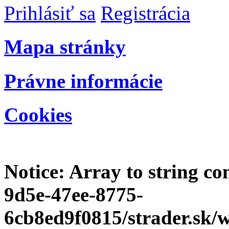
Prihlásiť sa
Registrácia
Mapa stránky
Právne informácie
Cookies
Notice
: Array to string c
9d5e-47ee-8775-
6cb8ed9f0815/strader.sk