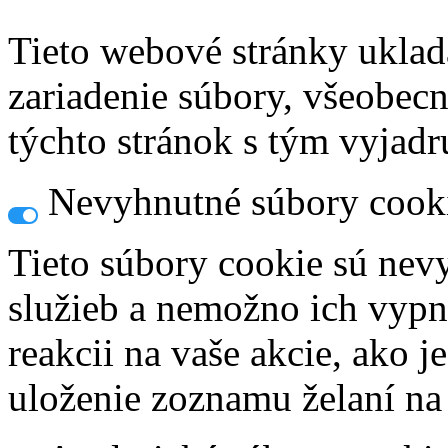
Tieto webové stránky uklad
zariadenie súbory, všeobec
týchto stránok s tým vyjadru
Nevyhnutné súbory cook
Tieto súbory cookie sú nev
služieb a nemožno ich vypn
reakcii na vaše akcie, ako j
uloženie zoznamu želaní na