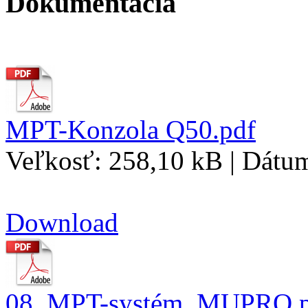
Dokumentácia
MPT-Konzola Q50.pdf
Veľkosť: 258,10 kB | Dátu
Download
08_MPT-systém_MUPRO.p