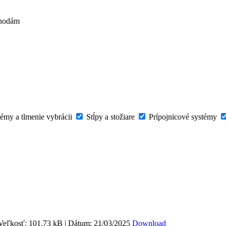
výhodám
émy a tlmenie vybrácii
Stĺpy a stožiare
Prípojnicové systémy
Veľkosť: 101,73 kB | Dátum: 21/03/2025
Download