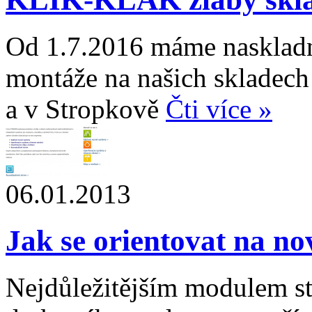
Od 1.7.2016 máme naskla
montáže na našich skladech
a v Stropkově
Čti více »
06.01.2013
Jak se orientovat na no
Nejdůležitějším modulem 