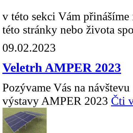
v této sekci Vám přinášíme 
této stránky nebo života spo
09.02.2023
Veletrh AMPER 2023
Pozývame Vás na návštevu n
výstavy AMPER 2023
Čti 