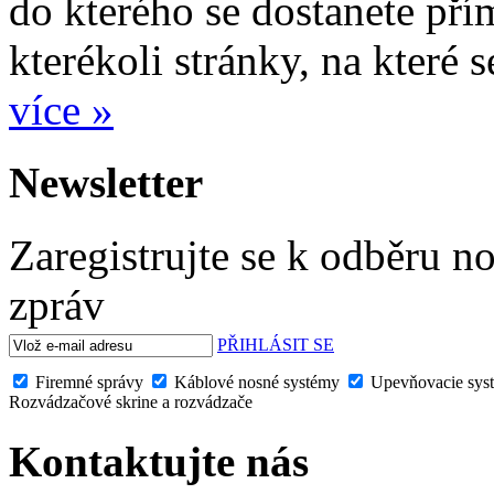
do kterého se dostanete pří
kterékoli stránky, na které
více »
Newsletter
Zaregistrujte se k odběru n
zpráv
PŘIHLÁSIT SE
Firemné správy
Káblové nosné systémy
Upevňovacie syst
Rozvádzačové skrine a rozvádzače
Kontaktujte nás