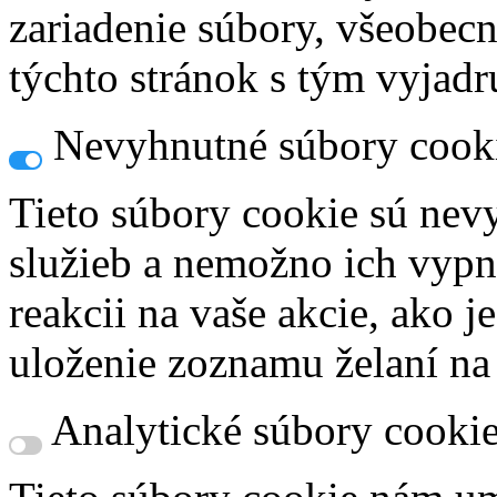
zariadenie súbory, všeobec
týchto stránok s tým vyjadru
Nevyhnutné súbory cook
Tieto súbory cookie sú nev
služieb a nemožno ich vypn
reakcii na vaše akcie, ako j
uloženie zoznamu želaní na
Analytické súbory cooki