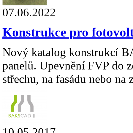
07.06.2022
Konstrukce pro fotovol
Nový katalog konstrukcí B
panelů. Upevnění FVP do z
střechu, na fasádu nebo na 
10.05.2017