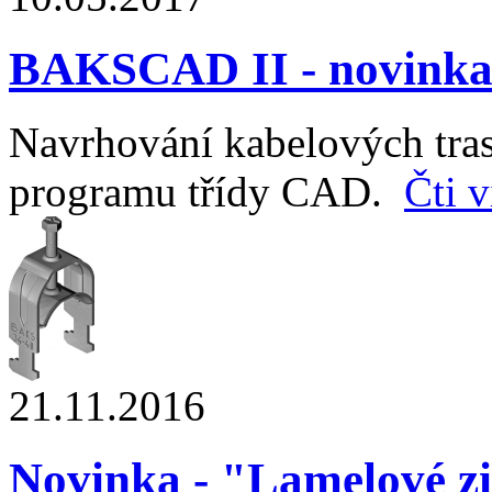
BAKSCAD II - novink
Navrhování kabelových tra
programu třídy CAD.
Čti v
21.11.2016
Novinka - "Lamelové z