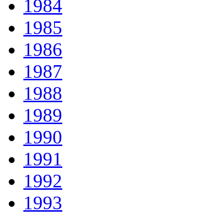
1984
1985
1986
1987
1988
1989
1990
1991
1992
1993