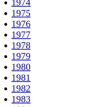
1974
1975
1976
1977
1978
1979
1980
1981
1982
1983