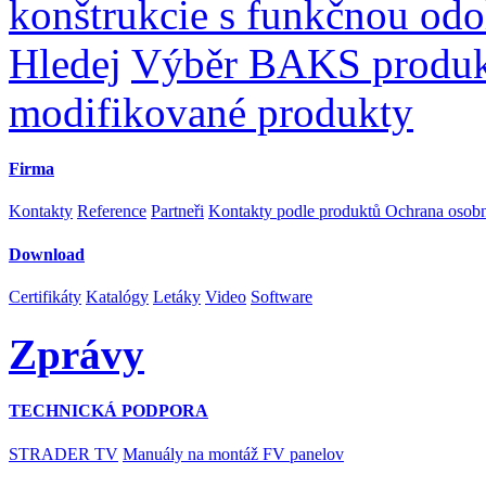
konštrukcie s funkčnou odo
Hledej
Výběr BAKS produ
modifikované produkty
Firma
Kontakty
Reference
Partneři
Kontakty podle produktů
Ochrana osob
Download
Certifikáty
Katalógy
Letáky
Video
Software
Zprávy
TECHNICKÁ PODPORA
STRADER TV
Manuály na montáž FV panelov