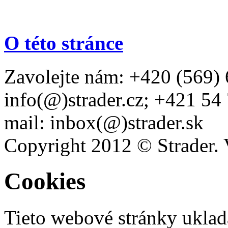
O této stránce
Zavolejte nám: +420 (569) 
info(@)strader.cz; +421 54
mail: inbox(@)strader.sk
Copyright 2012 © Strader. 
Cookies
Tieto webové stránky uklad