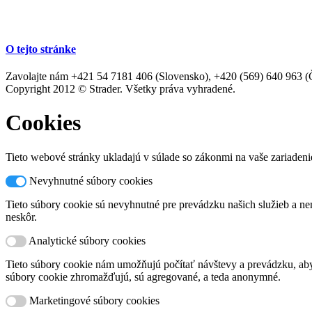
O tejto stránke
Zavolajte nám +421 54 7181 406 (Slovensko), +420 (569) 640 963 (Če
Copyright 2012 © Strader. Všetky práva vyhradené.
Cookies
Tieto webové stránky ukladajú v súlade so zákonmi na vaše zariadeni
Nevyhnutné súbory cookies
Tieto súbory cookie sú nevyhnutné pre prevádzku našich služieb a nem
neskôr.
Analytické súbory cookies
Tieto súbory cookie nám umožňujú počítať návštevy a prevádzku, aby 
súbory cookie zhromažďujú, sú agregované, a teda anonymné.
Marketingové súbory cookies