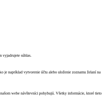
 vyjadrujete súhlas.
ko je napríklad vytvorenie účtu alebo uloženie zoznamu želaní na
 našom webe návštevníci pohybujú. Všetky informácie, ktoré tieto