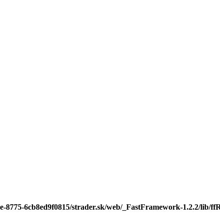
ee-8775-6cb8ed9f0815/strader.sk/web/_FastFramework-1.2.2/lib/ffR