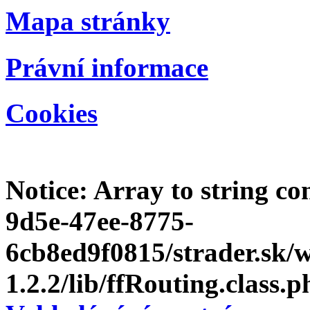
Mapa stránky
Právní informace
Cookies
Notice
: Array to string c
9d5e-47ee-8775-
6cb8ed9f0815/strader.sk
1.2.2/lib/ffRouting.class.p