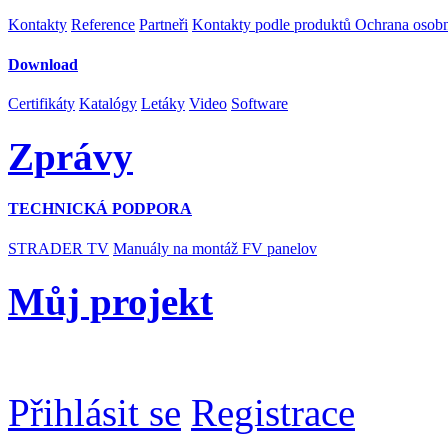
Kontakty
Reference
Partneři
Kontakty podle produktů
Ochrana osob
Download
Certifikáty
Katalógy
Letáky
Video
Software
Zprávy
TECHNICKÁ PODPORA
STRADER TV
Manuály na montáž FV panelov
Můj projekt
Přihlásit se
Registrace