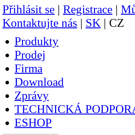
Přihlásit se
|
Registrace
|
Mů
Kontaktujte nás
|
SK
| CZ
Produkty
Prodej
Firma
Download
Zprávy
TECHNICKÁ PODPOR
ESHOP