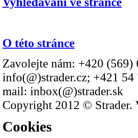
Vyhledávání ve stránce
O této stránce
Zavolejte nám: +420 (569) 
info(@)strader.cz; +421 54
mail: inbox(@)strader.sk
Copyright 2012 © Strader. 
Cookies