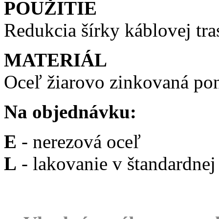
POUŽITIE
Redukcia šírky káblovej tra
MATERIÁL
Oceľ žiarovo zinkovaná p
Na objednávku:
E
- nerezová oceľ
L
- lakovanie v štandardne