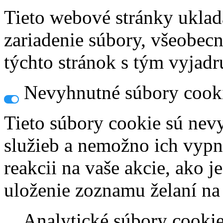
Tieto webové stránky uklad
zariadenie súbory, všeobec
týchto stránok s tým vyjadru
Nevyhnutné súbory cook
Tieto súbory cookie sú nev
služieb a nemožno ich vypn
reakcii na vaše akcie, ako j
uloženie zoznamu želaní na
Analytické súbory cooki