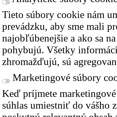
Tieto súbory cookie nám um
prevádzku, aby sme mali pr
najobľúbenejšie a ako sa n
pohybujú. Všetky informácie
zhromažďujú, sú agregovan
Marketingové súbory coo
Keď príjmete marketingové
súhlas umiestniť do vášho z
poskytnú relevantný obsah