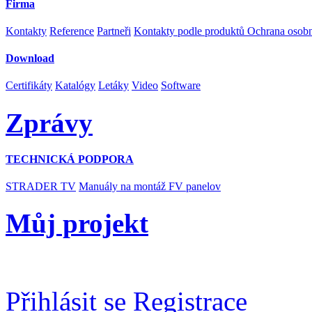
Firma
Kontakty
Reference
Partneři
Kontakty podle produktů
Ochrana osob
Download
Certifikáty
Katalógy
Letáky
Video
Software
Zprávy
TECHNICKÁ PODPORA
STRADER TV
Manuály na montáž FV panelov
Můj projekt
Přihlásit se
Registrace