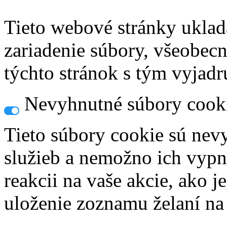
Tieto webové stránky uklad
zariadenie súbory, všeobec
týchto stránok s tým vyjadru
Nevyhnutné súbory cook
Tieto súbory cookie sú nev
služieb a nemožno ich vypn
reakcii na vaše akcie, ako j
uloženie zoznamu želaní na