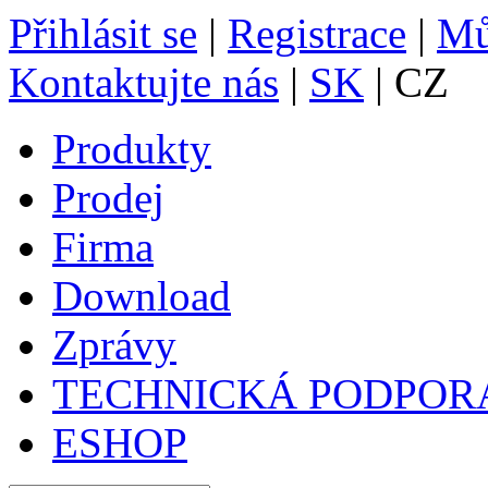
Přihlásit se
|
Registrace
|
Mů
Kontaktujte nás
|
SK
| CZ
Produkty
Prodej
Firma
Download
Zprávy
TECHNICKÁ PODPOR
ESHOP