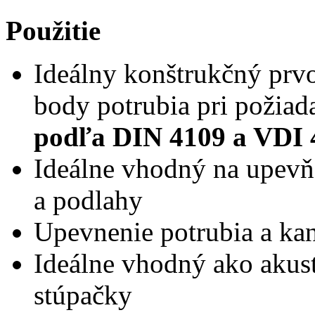
Použitie
Ideálny konštrukčný prvo
body potrubia pri požia
podľa DIN 4109 a VDI 
Ideálne vhodný na upevňo
a podlahy
Upevnenie potrubia a kan
Ideálne vhodný ako akus
stúpačky