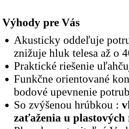
Výhody pre Vás
Akusticky oddeľuje potru
znižuje hluk telesa až o 4
Praktické riešenie uľahč
Funkčne orientované konš
bodové upevnenie potrub
So zvýšenou hrúbkou :
v
zaťaženia u plastových 