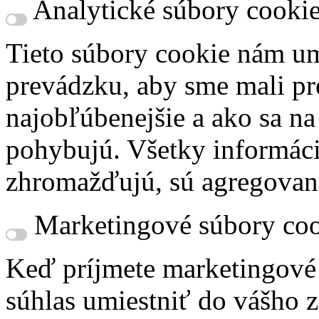
Analytické súbory cooki
Tieto súbory cookie nám um
prevádzku, aby sme mali pr
najobľúbenejšie a ako sa n
pohybujú. Všetky informácie
zhromažďujú, sú agregovan
Marketingové súbory coo
Keď príjmete marketingové
súhlas umiestniť do vášho z