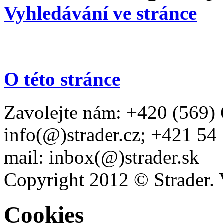
Vyhledávání ve stránce
O této stránce
Zavolejte nám: +420 (569) 
info(@)strader.cz; +421 54
mail: inbox(@)strader.sk
Copyright 2012 © Strader. 
Cookies