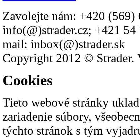
Zavolejte nám: +420 (569) 
info(@)strader.cz; +421 54
mail: inbox(@)strader.sk
Copyright 2012 © Strader. 
Cookies
Tieto webové stránky uklad
zariadenie súbory, všeobec
týchto stránok s tým vyjadru