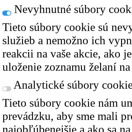
Nevyhnutné súbory cook
Tieto súbory cookie sú nev
služieb a nemožno ich vypn
reakcii na vaše akcie, ako j
uloženie zoznamu želaní na
Analytické súbory cooki
Tieto súbory cookie nám um
prevádzku, aby sme mali pr
najobľúbenejšie a ako sa n