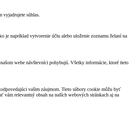
 vyjadrujete súhlas.
ko je napríklad vytvorenie účtu alebo uloženie zoznamu želaní na
 našom webe návštevníci pohybujú. Všetky informácie, ktoré tieto
h zodpovedajúci vašim záujmom. Tieto súbory cookie môžu byť
vať vám relevantný obsah na naších webových stránkach aj na