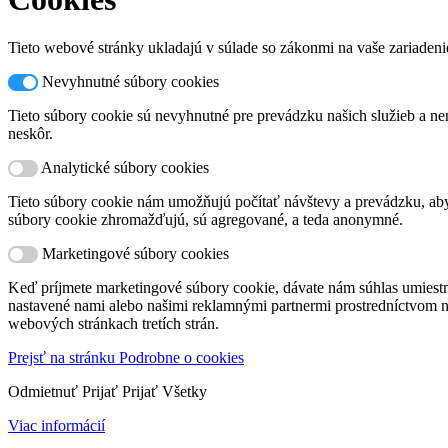
Tieto webové stránky ukladajú v súlade so zákonmi na vaše zariadeni
Nevyhnutné súbory cookies
Tieto súbory cookie sú nevyhnutné pre prevádzku našich služieb a nem
neskôr.
Analytické súbory cookies
Tieto súbory cookie nám umožňujú počítať návštevy a prevádzku, aby 
súbory cookie zhromažďujú, sú agregované, a teda anonymné.
Marketingové súbory cookies
Keď príjmete marketingové súbory cookie, dávate nám súhlas umiest
nastavené nami alebo našimi reklamnými partnermi prostredníctvom na
webových stránkach tretích strán.
Prejsť na stránku Podrobne o cookies
Odmietnuť
Prijať
Prijať Všetky
Viac informácií