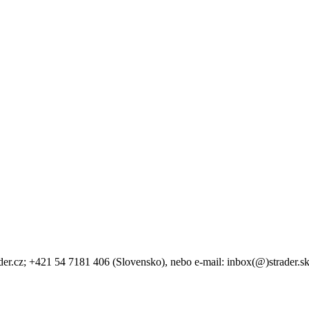
der.cz; +421 54 7181 406 (Slovensko), nebo e-mail: inbox(@)strader.s