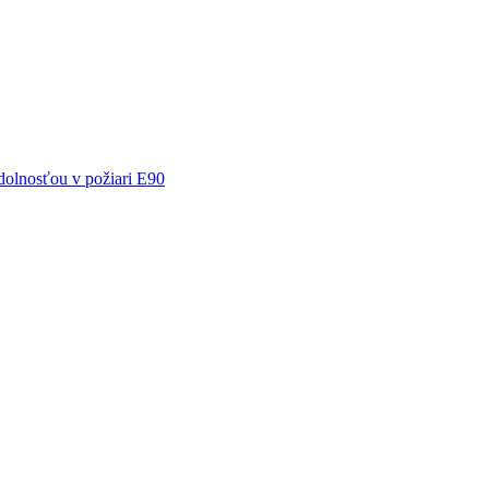
olnosťou v požiari E90