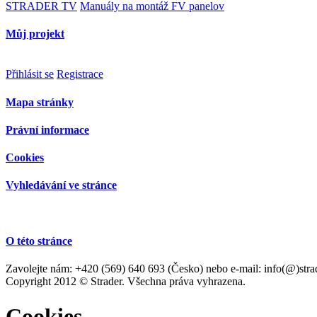
STRADER TV
Manuály na montáž FV panelov
Můj projekt
Přihlásit se
Registrace
Mapa stránky
Právní informace
Cookies
Vyhledávání ve stránce
O této stránce
Zavolejte nám: +420 (569) 640 693 (Česko) nebo e-mail: info(@)stra
Copyright 2012 © Strader. Všechna práva vyhrazena.
Cookies