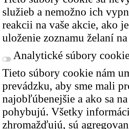
služieb a nemožno ich vypn
reakcii na vaše akcie, ako j
uloženie zoznamu želaní na
Analytické súbory cooki
Tieto súbory cookie nám um
prevádzku, aby sme mali pr
najobľúbenejšie a ako sa n
pohybujú. Všetky informácie
zhromažďujú, sú agregovan