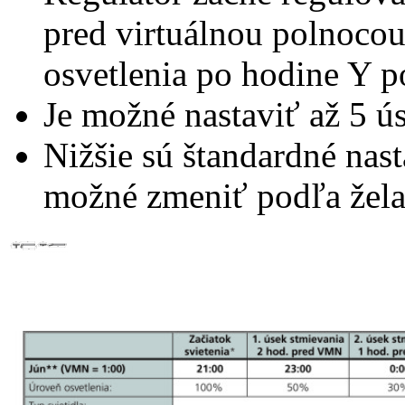
pred virtuálnou polnocou
osvetlenia po hodine Y po
Je možné nastaviť až 5 ú
Nižšie sú štandardné nast
možné zmeniť podľa žela