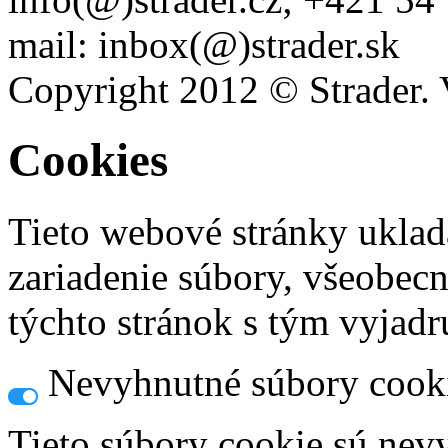
mail: inbox(@)strader.sk
Copyright 2012 © Strader. 
Cookies
Tieto webové stránky uklad
zariadenie súbory, všeobec
týchto stránok s tým vyjadru
Nevyhnutné súbory cook
Tieto súbory cookie sú nev