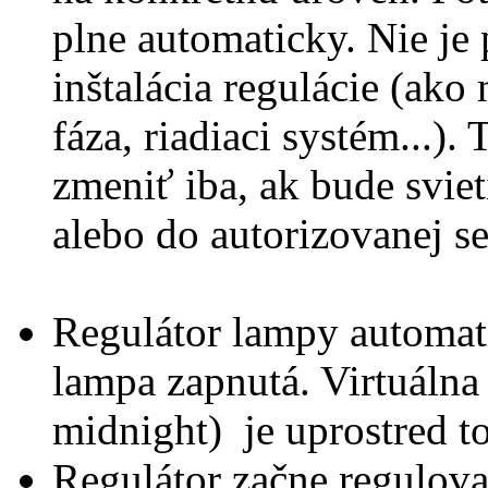
plne automaticky. Nie je
inštalácia regulácie (ako
fáza, riadiaci systém...)
zmeniť iba, ak bude sviet
alebo do autorizovanej se
Regulátor lampy automati
lampa zapnutá. Virtuálna
midnight) je uprostred t
Regulátor začne regulova