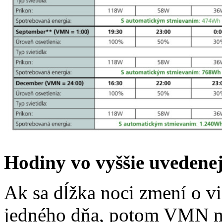
Hodiny vo vyššie uvedenej
Ak sa dĺžka noci zmení o v
jedného dňa, potom VMN mu