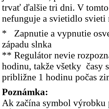
trvať ďalšie tri dni. V tom
nefunguje a svietidlo svieti
* Zapnutie a vypnutie osve
západu slnka
** Regulátor nevie rozpozn
hodinu, takže všetky časy 
približne 1 hodinu počas z
Poznámka:
Ak začína symbol výrobku 