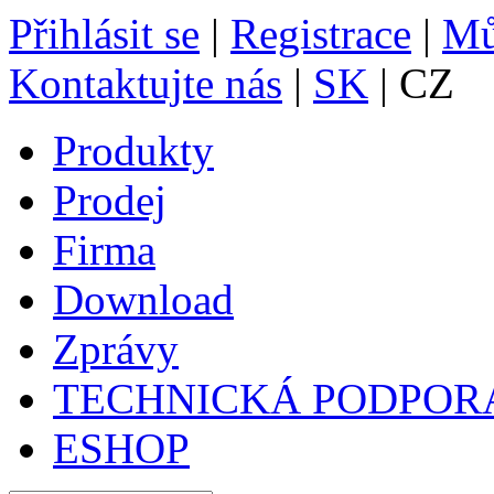
Přihlásit se
|
Registrace
|
Mů
Kontaktujte nás
|
SK
| CZ
Produkty
Prodej
Firma
Download
Zprávy
TECHNICKÁ PODPOR
ESHOP