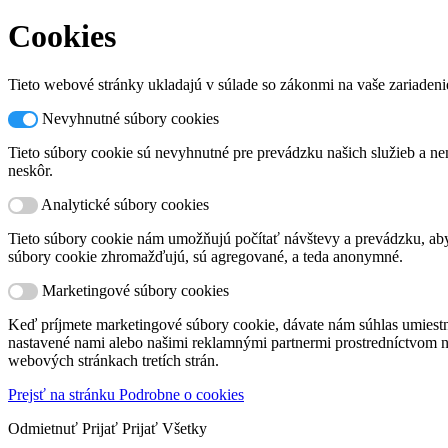
Cookies
Tieto webové stránky ukladajú v súlade so zákonmi na vaše zariadeni
Nevyhnutné súbory cookies
Tieto súbory cookie sú nevyhnutné pre prevádzku našich služieb a nem
neskôr.
Analytické súbory cookies
Tieto súbory cookie nám umožňujú počítať návštevy a prevádzku, aby 
súbory cookie zhromažďujú, sú agregované, a teda anonymné.
Marketingové súbory cookies
Keď príjmete marketingové súbory cookie, dávate nám súhlas umiest
nastavené nami alebo našimi reklamnými partnermi prostredníctvom na
webových stránkach tretích strán.
Prejsť na stránku Podrobne o cookies
Odmietnuť
Prijať
Prijať Všetky