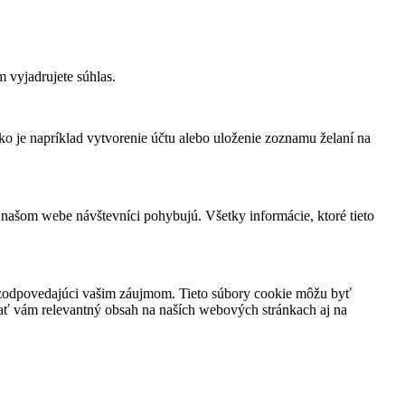
 vyjadrujete súhlas.
ko je napríklad vytvorenie účtu alebo uloženie zoznamu želaní na
 našom webe návštevníci pohybujú. Všetky informácie, ktoré tieto
h zodpovedajúci vašim záujmom. Tieto súbory cookie môžu byť
vať vám relevantný obsah na naších webových stránkach aj na