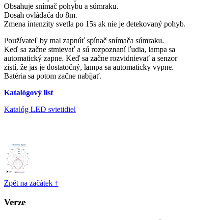
Obsahuje snímač pohybu a súmraku.
Dosah ovládača do 8m.
Zmena intenzity svetla po 15s ak nie je detekovaný pohyb.
Používateľ by mal zapnúť spínač snímača súmraku.
Keď sa začne stmievať a sú rozpoznaní ľudia, lampa sa
automatický zapne. Keď sa začne rozvidnievať a senzor
zistí, že jas je dostatočný, lampa sa automaticky vypne.
Batéria sa potom začne nabíjať.
Katalógový list
Katalóg LED svietidiel
Zpět na začátek ↑
Verze