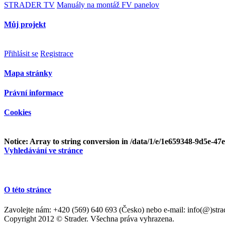
STRADER TV
Manuály na montáž FV panelov
Můj projekt
Přihlásit se
Registrace
Mapa stránky
Právní informace
Cookies
Notice
: Array to string conversion in
/data/1/e/1e659348-9d5e-47
Vyhledávání ve stránce
O této stránce
Zavolejte nám: +420 (569) 640 693 (Česko) nebo e-mail: info(@)stra
Copyright 2012 © Strader. Všechna práva vyhrazena.