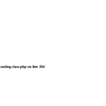
outing.class.php
on line
304
k