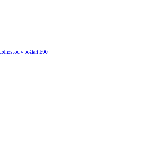
olnosťou v požiari E90