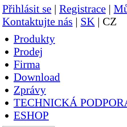
Přihlásit se
|
Registrace
|
Mů
Kontaktujte nás
|
SK
| CZ
Produkty
Prodej
Firma
Download
Zprávy
TECHNICKÁ PODPOR
ESHOP