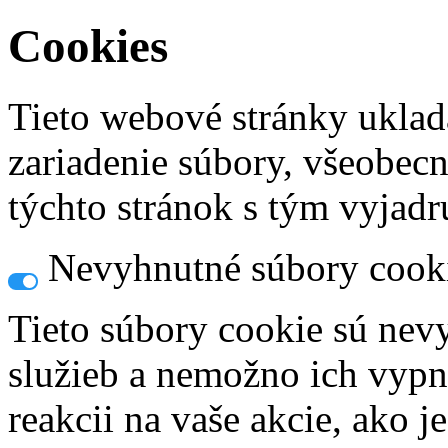
Cookies
Tieto webové stránky uklad
zariadenie súbory, všeobec
týchto stránok s tým vyjadru
Nevyhnutné súbory cook
Tieto súbory cookie sú nev
služieb a nemožno ich vypn
reakcii na vaše akcie, ako j