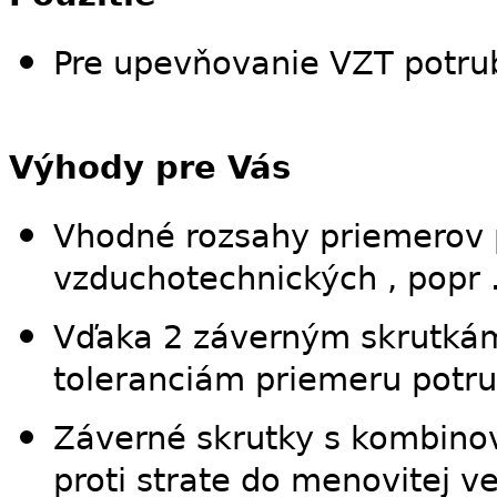
Pre upevňovanie VZT potrubi
Výhody pre Vás
Vhodné rozsahy priemerov 
vzduchotechnických , popr .
Vďaka 2 záverným skrutkám
toleranciám priemeru potru
Záverné skrutky s kombino
proti strate do menovitej v