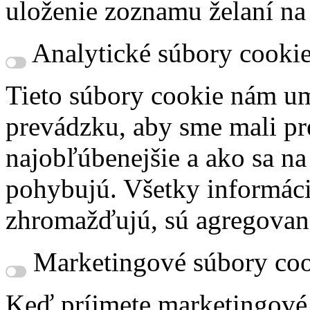
uloženie zoznamu želaní na
Analytické súbory cooki
Tieto súbory cookie nám um
prevádzku, aby sme mali pr
najobľúbenejšie a ako sa n
pohybujú. Všetky informácie
zhromažďujú, sú agregovan
Marketingové súbory coo
Keď príjmete marketingové