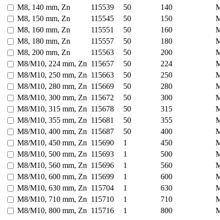
M8, 140 mm, Zn
115539
50
140
M8, 150 mm, Zn
115545
50
150
M8, 160 mm, Zn
115551
50
160
M8, 180 mm, Zn
115557
50
180
M8, 200 mm, Zn
115563
50
200
M8/M10, 224 mm, Zn
115657
50
224
M8/M10, 250 mm, Zn
115663
50
250
M8/M10, 280 mm, Zn
115669
50
280
M8/M10, 300 mm, Zn
115672
50
300
M8/M10, 315 mm, Zn
115678
50
315
M8/M10, 355 mm, Zn
115681
50
355
M8/M10, 400 mm, Zn
115687
50
400
M8/M10, 450 mm, Zn
115690
1
450
M8/M10, 500 mm, Zn
115693
1
500
M8/M10, 560 mm, Zn
115696
1
560
M8/M10, 600 mm, Zn
115699
1
600
M8/M10, 630 mm, Zn
115704
1
630
M8/M10, 710 mm, Zn
115710
1
710
M8/M10, 800 mm, Zn
115716
1
800