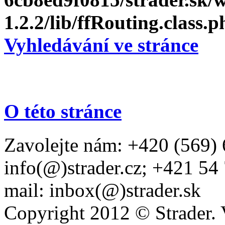
1.2.2/lib/ffRouting.class.p
Vyhledávání ve stránce
O této stránce
Zavolejte nám: +420 (569) 
info(@)strader.cz; +421 54
mail: inbox(@)strader.sk
Copyright 2012 © Strader. 