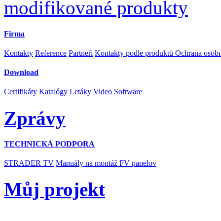
modifikované produkty
Firma
Kontakty
Reference
Partneři
Kontakty podle produktů
Ochrana osob
Download
Certifikáty
Katalógy
Letáky
Video
Software
Zprávy
TECHNICKÁ PODPORA
STRADER TV
Manuály na montáž FV panelov
Můj projekt