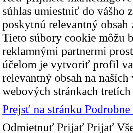
súhlas umiestniť do vášho z
poskytnú relevantný obsah
Tieto súbory cookie môžu b
reklamnými partnermi prost
účelom je vytvoriť profil 
relevantný obsah na naších
webových stránkach tretích 
Prejsť na stránku Podrobne
Odmietnuť
Prijať
Prijať Vš