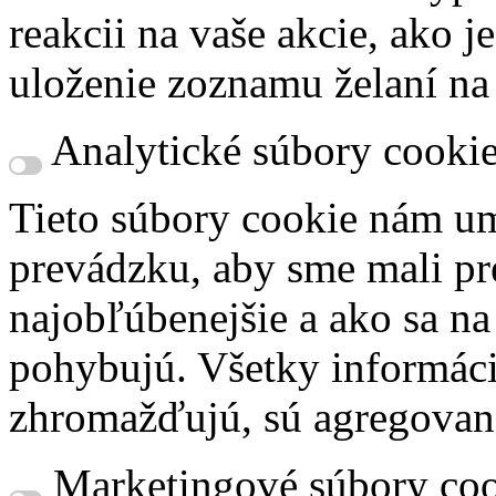
reakcii na vaše akcie, ako j
uloženie zoznamu želaní na
Analytické súbory cooki
Tieto súbory cookie nám um
prevádzku, aby sme mali pr
najobľúbenejšie a ako sa n
pohybujú. Všetky informácie
zhromažďujú, sú agregovan
Marketingové súbory coo