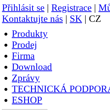
Přihlásit se
|
Registrace
|
Mů
Kontaktujte nás
|
SK
| CZ
Produkty
Prodej
Firma
Download
Zprávy
TECHNICKÁ PODPOR
ESHOP