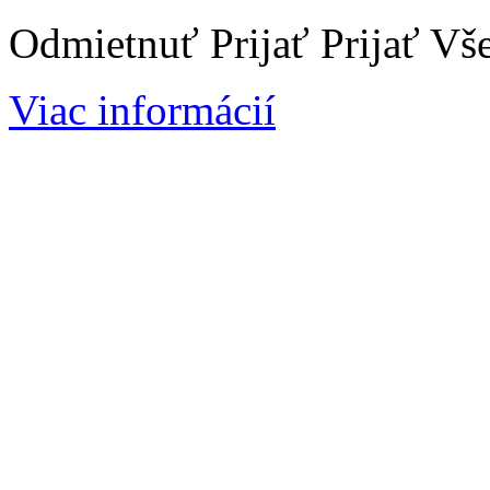
Odmietnuť
Prijať
Prijať Vš
Viac informácií