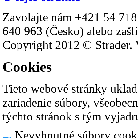
Zavolajte nám +421 54 718
640 963 (Česko) alebo zašli
Copyright 2012 © Strader. 
Cookies
Tieto webové stránky uklad
zariadenie súbory, všeobec
týchto stránok s tým vyjadru
Nevyhnutné súbory cook