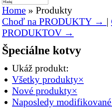
Home
» Produkty
Choď na PRODUKTY →
|
PRODUKTOV →
Špeciálne kotvy
Ukáž produkt:
Všetky produkty
×
Nové produkty
×
Naposledy modifikované