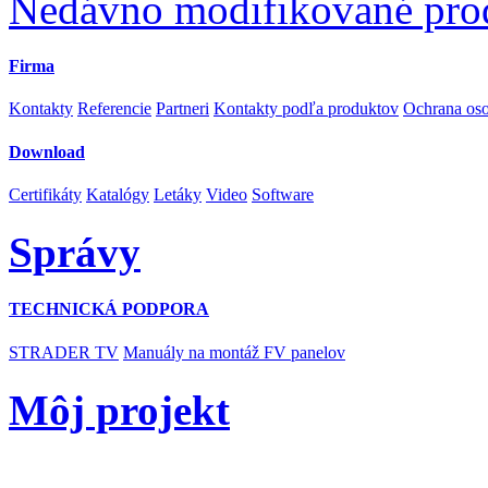
Nedávno modifikované pro
Firma
Kontakty
Referencie
Partneri
Kontakty podľa produktov
Ochrana os
Download
Certifikáty
Katalógy
Letáky
Video
Software
Správy
TECHNICKÁ PODPORA
STRADER TV
Manuály na montáž FV panelov
Môj projekt