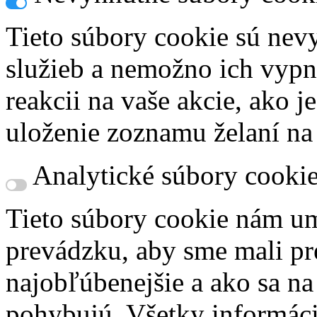
Tieto súbory cookie sú nev
služieb a nemožno ich vypn
reakcii na vaše akcie, ako j
uloženie zoznamu želaní na
Analytické súbory cooki
Tieto súbory cookie nám um
prevádzku, aby sme mali pr
najobľúbenejšie a ako sa n
pohybujú. Všetky informácie