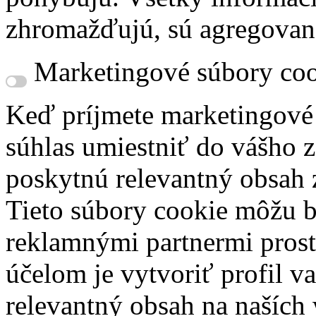
zhromažďujú, sú agregovan
Marketingové súbory coo
Keď príjmete marketingové
súhlas umiestniť do vášho z
poskytnú relevantný obsah
Tieto súbory cookie môžu b
reklamnými partnermi prost
účelom je vytvoriť profil 
relevantný obsah na naších