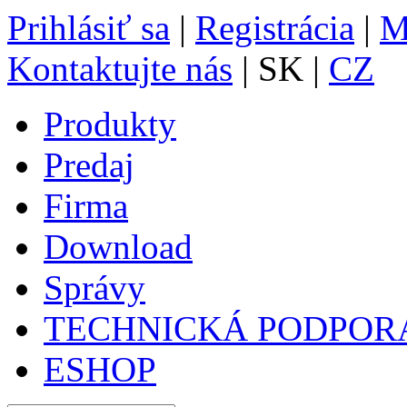
Prihlásiť sa
|
Registrácia
|
M
Kontaktujte nás
| SK |
CZ
Produkty
Predaj
Firma
Download
Správy
TECHNICKÁ PODPOR
ESHOP