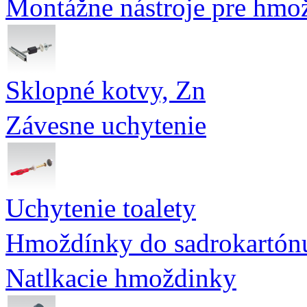
Montážne nástroje pre hmo
Sklopné kotvy, Zn
Závesne uchytenie
Uchytenie toalety
Hmoždínky do sadrokartón
Natlkacie hmoždinky