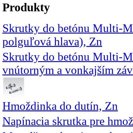
Produkty
Skrutky do betónu Multi-M
polguľová hlava), Zn
Skrutky do betónu Multi-
vnútorným a vonkajším záv
Hmoždinka do dutín, Zn
Napínacia skrutka pre hmož