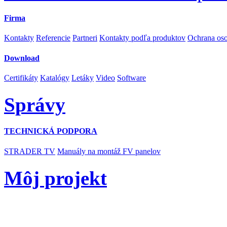
Firma
Kontakty
Referencie
Partneri
Kontakty podľa produktov
Ochrana os
Download
Certifikáty
Katalógy
Letáky
Video
Software
Správy
TECHNICKÁ PODPORA
STRADER TV
Manuály na montáž FV panelov
Môj projekt