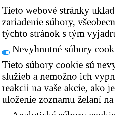
Tieto webové stránky uklad
zariadenie súbory, všeobec
týchto stránok s tým vyjadru
Nevyhnutné súbory cook
Tieto súbory cookie sú nev
služieb a nemožno ich vypn
reakcii na vaše akcie, ako j
uloženie zoznamu želaní na
Analytické súbory cooki