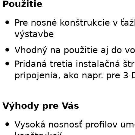
Použitie
Pre nosné konštrukcie v ťaž
výstavbe
Vhodný na použitie aj do vo
Pridaná tretia instalačná š
pripojenia, ako napr. pre 3
Výhody pre Vás
Vysoká nosnosť profilov u