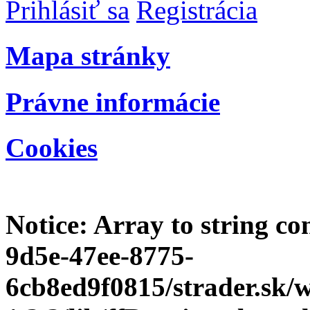
Prihlásiť sa
Registrácia
Mapa stránky
Právne informácie
Cookies
Notice
: Array to string c
9d5e-47ee-8775-
6cb8ed9f0815/strader.sk