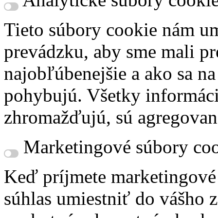
Tieto súbory cookie nám um
prevádzku, aby sme mali pr
najobľúbenejšie a ako sa n
pohybujú. Všetky informácie
zhromažďujú, sú agregovan
Marketingové súbory coo
Keď príjmete marketingové
súhlas umiestniť do vášho z