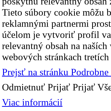
poskytnú relevantný obsah
Tieto súbory cookie môžu b
reklamnými partnermi prost
účelom je vytvoriť profil 
relevantný obsah na naších
webových stránkach tretích 
Prejsť na stránku Podrobne
Odmietnuť
Prijať
Prijať Vš
Viac informácií