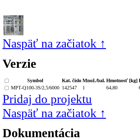
Naspäť na začiatok ↑
Verzie
Symbol
Kat. číslo
Množ./bal.
Hmotnosť [kg]
MPT-Q100-3S/2,5/6000
142547
1
64,80
Pridaj do projektu
Naspäť na začiatok ↑
Dokumentácia