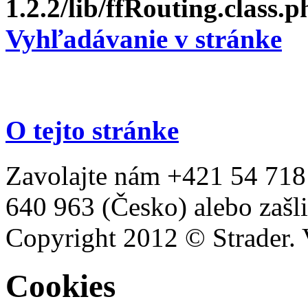
1.2.2/lib/ffRouting.class.p
Vyhľadávanie v stránke
O tejto stránke
Zavolajte nám +421 54 718
640 963 (Česko) alebo zašli
Copyright 2012 © Strader. 
Cookies