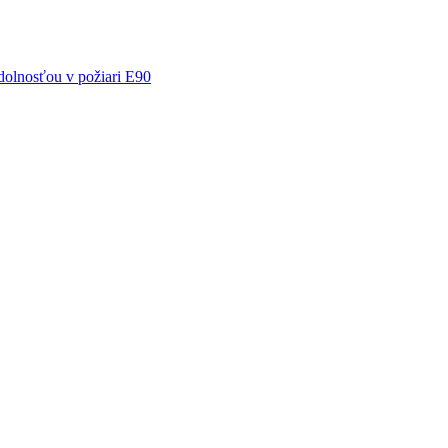
olnosťou v požiari E90