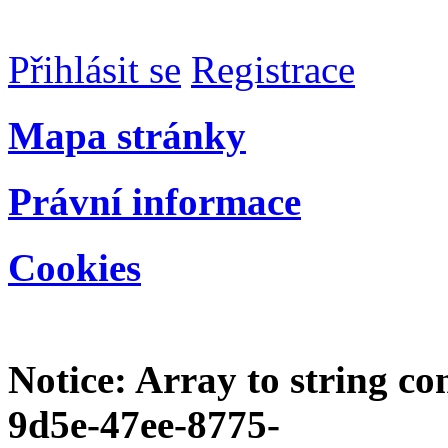
Přihlásit se
Registrace
Mapa stránky
Právní informace
Cookies
Notice
: Array to string c
9d5e-47ee-8775-