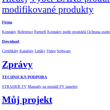
modifikované produkty
Firma
Kontakty
Reference
Partneři
Kontakty podle produktů
Ochrana osob
Download
Certifikáty
Katalógy
Letáky
Video
Software
Zprávy
TECHNICKÁ PODPORA
STRADER TV
Manuály na montáž FV panelov
Můj projekt