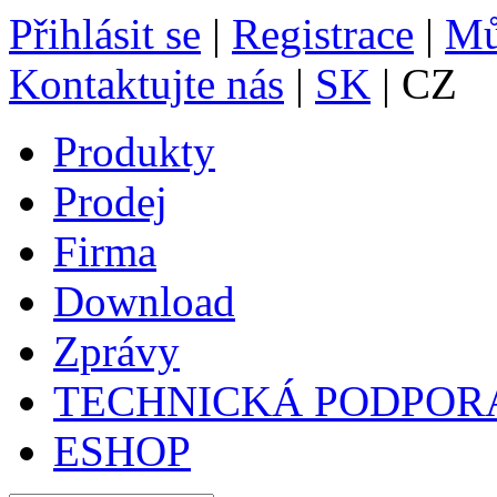
Přihlásit se
|
Registrace
|
Mů
Kontaktujte nás
|
SK
| CZ
Produkty
Prodej
Firma
Download
Zprávy
TECHNICKÁ PODPOR
ESHOP