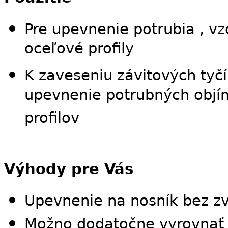
Pre upevnenie potrubia , v
oceľové profily
K zaveseniu závitových tyč
upevnenie potrubných objím
profilov
Výhody pre Vás
Upevnenie na nosník bez zv
Možno dodatočne vyrovnať n