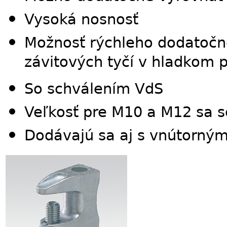
Vysoká nosnosť
Možnosť rýchleho dodatočn
závitových tyčí v hladkom
So schválením VdS
Veľkosť pre M10 a M12 sa 
Dodávajú sa aj s vnútorný