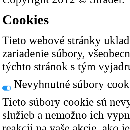
Cookies
Tieto webové stránky uklad
zariadenie súbory, všeobec
týchto stránok s tým vyjadru
Nevyhnutné súbory cook
Tieto súbory cookie sú nev
služieb a nemožno ich vypn
reakcii na vaše akcie, ako j